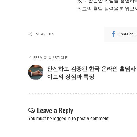
있고 안전한 게임을 경험하
최고의 홀덤 실력을 키워보
Share on 
SHARE ON
PREVIOUS ARTICLE
안전하고 검증된 한국 온라인 홀덤사
이트의 장점과 특징
Leave a Reply
You must be
logged in
to post a comment.