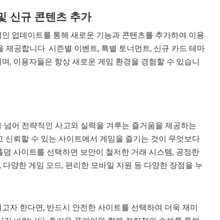
및 신규 콘텐츠 추가
인 업데이트를 통해 새로운 기능과 콘텐츠를 추가하여 이용
 제공합니다. 시즌별 이벤트, 특별 토너먼트, 신규 카드 테마
며, 이용자들은 항상 새로운 게임 환경을 경험할 수 있습니
 넘어 전략적인 사고와 실력을 겨루는 즐거움을 제공하는
고 신뢰할 수 있는 사이트에서 게임을 즐기는 것이 무엇보다
홀덤 사이트를 선택하면 보안이 철저한 거래 시스템, 공정한
원, 다양한 게임 모드, 편리한 모바일 지원 등 다양한 장점을 누
고자 한다면, 반드시 안전한 사이트를 선택하여 더욱 재미