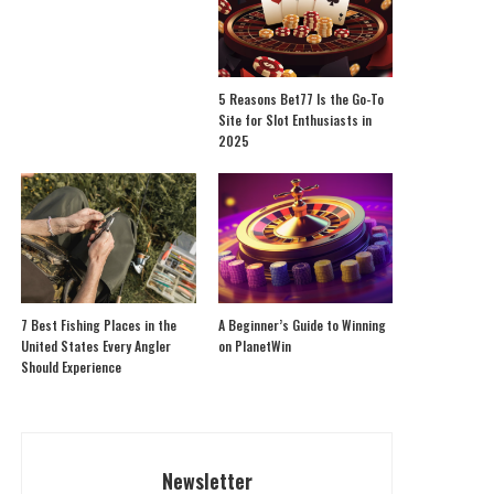
5 Reasons Bet77 Is the Go-To
Site for Slot Enthusiasts in
2025
7 Best Fishing Places in the
A Beginner’s Guide to Winning
United States Every Angler
on PlanetWin
Should Experience
Newsletter