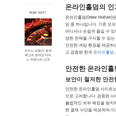
온라인홀덤의 인
READ NEXT
온라인홀덤(Online Hold
임 중 하나입니다. 기존 오
어디서나 손쉽게 즐길 수 있
양한 전략을 구사할 수 있는 텍
안전한 게임 환경을 제공하
카지노 프렌즈: 한국
고 검증된 한국
온라인홀덤
최고의 온라인 카지
노 커뮤니티 소개
안전한 온라인홀
보안이 철저한 안전
안전한 온라인홀덤 사이트는
으로 고려합니다. 검증된 사
불법적인 외부 해킹을 방지하
한 결제 수단을 제공하여 