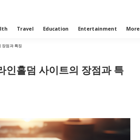
lth
Travel
Education
Entertainment
More
 장점과 특징
라인홀덤 사이트의 장점과 특