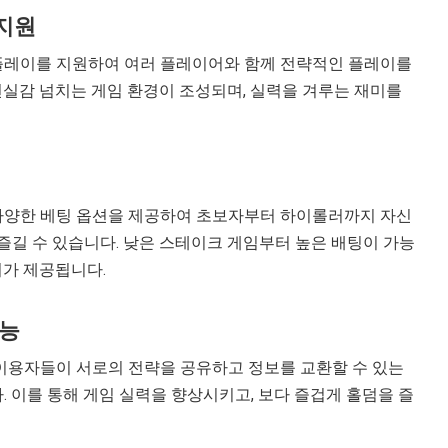
지원
레이를 지원하여 여러 플레이어와 함께 전략적인 플레이를
 현실감 넘치는 게임 환경이 조성되며, 실력을 겨루는 재미를
양한 베팅 옵션을 제공하여 초보자부터 하이롤러까지 자신
즐길 수 있습니다. 낮은 스테이크 게임부터 높은 배팅이 가능
지가 제공됩니다.
기능
이용자들이 서로의 전략을 공유하고 정보를 교환할 수 있는
 이를 통해 게임 실력을 향상시키고, 보다 즐겁게 홀덤을 즐