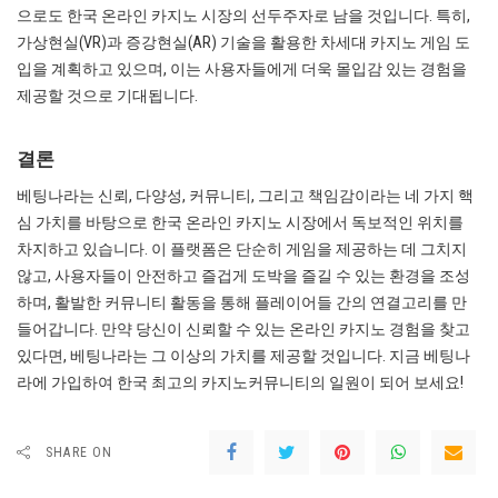
으로도 한국 온라인 카지노 시장의 선두주자로 남을 것입니다. 특히,
가상현실(VR)과 증강현실(AR) 기술을 활용한 차세대 카지노 게임 도
입을 계획하고 있으며, 이는 사용자들에게 더욱 몰입감 있는 경험을
제공할 것으로 기대됩니다.
결론
베팅나라는 신뢰, 다양성, 커뮤니티, 그리고 책임감이라는 네 가지 핵
심 가치를 바탕으로 한국 온라인 카지노 시장에서 독보적인 위치를
차지하고 있습니다. 이 플랫폼은 단순히 게임을 제공하는 데 그치지
않고, 사용자들이 안전하고 즐겁게 도박을 즐길 수 있는 환경을 조성
하며, 활발한 커뮤니티 활동을 통해 플레이어들 간의 연결고리를 만
들어갑니다. 만약 당신이 신뢰할 수 있는 온라인 카지노 경험을 찾고
있다면, 베팅나라는 그 이상의 가치를 제공할 것입니다. 지금 베팅나
라에 가입하여 한국 최고의 카지노커뮤니티의 일원이 되어 보세요!
SHARE ON