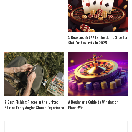
5 Reasons Bet77 Is the Go-To Site for
Slot Enthusiasts in 2025
7 Best Fishing Places in the United
A Beginner’s Guide to Winning on
States Every Angler Should Experience
PlanetWin