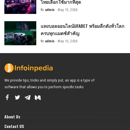
ไทยเลือกใช้มากที่สุด
By
admin
May 15, 2026
Posted
by
แทงบอลออนไลน์UFABET พร้อมลีกดังทั่วโลก
ครบทุกแมตช์สำคัญ
By
admin
May 15, 2026
Posted
by
We provide tips, tricks and simply put, an app is a type of
software that allows you to perform specific tasks.
About Us
Contact US