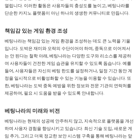
열립니다. 이러한 활동은 사용자들의 충성도를 높이고, 베팅나라를
단순한 카지노 플랫폼이 아닌 하나의 생생한 커뮤니티로 만듭니다.
책임감 있는 게임 환경 조성
베팅나라는 책임감 있는 게임 환경을 조성하는 데도 큰 노력을 기울
입니다. 도박은 재미와 오락의 수단이어야 하며, 중독으로 이어져서
는 안 된다는 철학 아래, 베팅나라는 다양한 도구와 리소스를 제공하
여 사용자들이 건전한 게임 습관을 유지할 수 있도록 돕습니다. 예를
들어, 사용자들은 자신의 베팅 한도를 설정하거나, 일정 기간 동안 계
정을 일시적으로 비활성화할 수 있는 기능을 이용할 수 있습니다. 또
한, 베팅나라는 도박 중독 예방을 위한 정보와 전문 기관의 연락처를
제공하여, 필요 시 도움을 받을 수 있도록 안내합니다.
베팅나라의 미래와 비전
베팅나라는 현재의 성공에 안주하지 않고, 지속적으로 플랫폼을 개선
하며 사용자 경험을 향상시키고 있습니다. 최신 기술 도입, 새로운 게
임 추가, 그리고 더욱 정교한 보안 시스템 구축을 통해 베팅나라는 앞