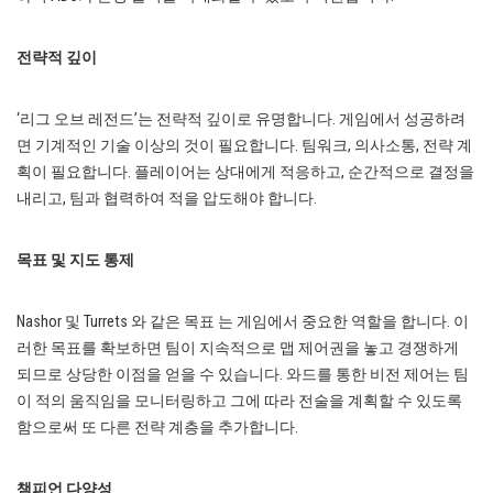
전략적 깊이
‘리그 오브 레전드’는 전략적 깊이로 유명합니다. 게임에서 성공하려
면 기계적인 기술 이상의 것이 필요합니다. 팀워크, 의사소통, 전략 계
획이 필요합니다. 플레이어는 상대에게 적응하고, 순간적으로 결정을
내리고, 팀과 협력하여 적을 압도해야 합니다.
목표 및 지도 통제
Nashor 및 Turrets 와 같은 목표 는 게임에서 중요한 역할을 합니다. 이
러한 목표를 확보하면 팀이 지속적으로 맵 제어권을 놓고 경쟁하게
되므로 상당한 이점을 얻을 수 있습니다. 와드를 통한 비전 제어는 팀
이 적의 움직임을 모니터링하고 그에 따라 전술을 계획할 수 있도록
함으로써 또 다른 전략 계층을 추가합니다.
챔피언 다양성