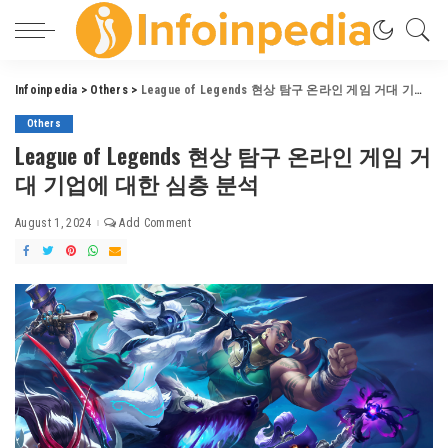
Infoinpedia
>
Others
>
League of Legends 현상 탐구 온라인 게임 거대 기업에 대한 심층 분석
Others
League of Legends 현상 탐구 온라인 게임 거
대 기업에 대한 심층 분석
August 1, 2024
Add Comment