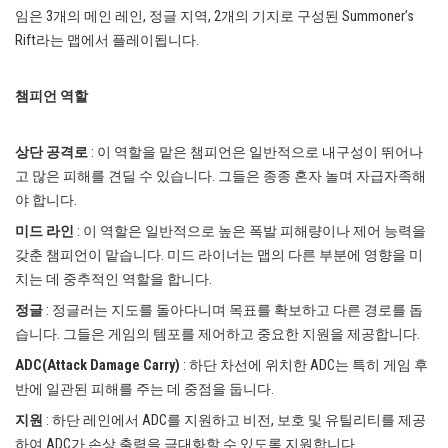
임은 3개의 메인 레인, 정글 지역, 2개의 기지로 구성된 Summoner’s
Rift라는 맵에서 플레이됩니다.
챔피언 역할
상단 공격로
: 이 역할을 맡은 챔피언은 일반적으로 내구성이 뛰어나
고 많은 피해를 견딜 수 있습니다. 그들은 종종 혼자 놀며 자급자족해
야 합니다.
미드 라인
: 이 역할은 일반적으로 높은 폭발 피해량이나 제어 능력을
갖춘 챔피언이 맡습니다. 미드 라이너는 맵의 다른 부분에 영향을 미
치는 데 중추적인 역할을 합니다.
정글
: 정글러는 지도를 돌아다니며 목표를 확보하고 다른 경로를 돕
습니다. 그들은 게임의 템포를 제어하고 중요한 지원을 제공합니다.
ADC(Attack Damage Carry)
: 하단 차선에 위치한 ADC는 특히 게임 후
반에 일관된 피해를 주는 데 중점을 둡니다.
지원
: 하단 레인에서 ADC를 지원하고 비전, 보호 및 유틸리티를 제공
하여 ADC가 손상 출력을 극대화할 수 있도록 지원합니다.