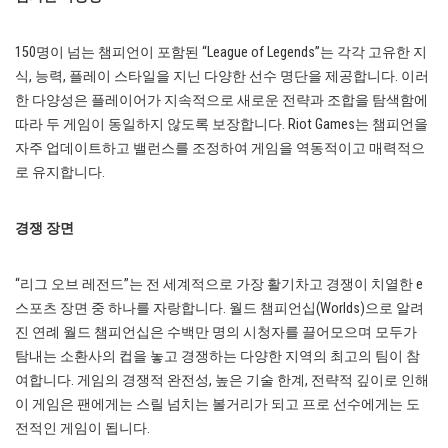
150명이 넘는 챔피언이 포함된 “League of Legends”는 각각 고유한 지
식, 능력, 플레이 스타일을 지닌 다양한 선수 명단을 제공합니다. 이러
한 다양성은 플레이어가 지속적으로 새로운 전략과 조합을 탐색함에
따라 두 게임이 동일하지 않도록 보장합니다. Riot Games는 챔피언을
자주 업데이트하고 밸런스를 조정하여 게임을 역동적이고 매력적으
로 유지합니다.
경쟁 장면
“리그 오브 레전드”는 전 세계적으로 가장 활기차고 경쟁이 치열한 e
스포츠 장면 중 하나를 자랑합니다. 월드 챔피언십(Worlds)으로 알려
진 연례 월드 챔피언십은 수백만 명의 시청자를 끌어모으며 모두가
탐내는 소환사의 컵을 놓고 경쟁하는 다양한 지역의 최고의 팀이 참
여합니다. 게임의 경쟁적 완전성, 높은 기술 한계, 전략적 깊이로 인해
이 게임은 팬에게는 스릴 넘치는 볼거리가 되고 프로 선수에게는 도
전적인 게임이 됩니다.