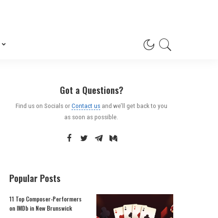
Got a Questions?
Find us on Socials or
Contact us
and we’ll get back to you
as soon as possible.
Popular Posts
11 Top Composer-Performers
on IMDb in New Brunswick