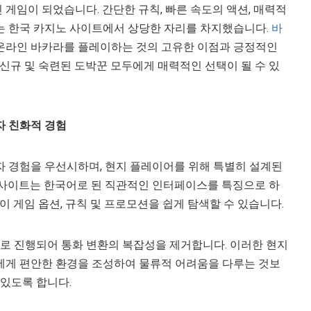
게임이 되었습니다. 간단한 규칙, 빠른 속도의 액션, 매력적
는 한국 카지노 사이트에서 상당한 자리를 차지했습니다.
바
온라인 바카라를 플레이하는 것의 고유한 이점과 긍정적인
 신규 및 숙련된 도박꾼 모두에게 매력적인 선택이 될 수 있
자 친화적 경험
자 경험을 우선시하며, 현지 플레이어를 위해 특별히 설계된
웹사이트는 한국어로 된 직관적인 인터페이스를 특징으로 하
이 게임 옵션, 규칙 및 프로모션을 쉽게 탐색할 수 있습니다.
)으로 진행되어 통화 변환의 복잡성을 제거합니다. 이러한 현지
에게 편안한 환경을 조성하여 물류적 어려움을 다루는 것보
 있도록 합니다.