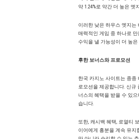
약 1.24%로 약간 더 높은 
이러한 낮은 하우스 엣지는
매력적인 게임 중 하나로 
수익을 낼 가능성이 더 높은
후한 보너스와 프로모션
한국 카지노 사이트는 종종
로모션을 제공합니다. 신규 
너스의 혜택을 받을 수 있으
습니다.
또한, 캐시백 혜택, 로열티
이어에게 흥분을 계속 유지
만 아니라 승리할 수 있는 