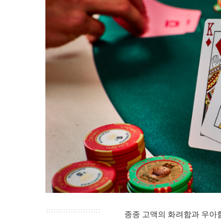
종종 고액의 화려함과 우아함