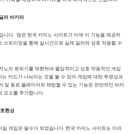
 딜러 바카라
입니다 . 많은 한국 카지노 사이트가 이제 이 기능을 제공하
오 스트리밍을 통해 실시간으로 실제 딜러와 상호 작용할 수
카지노의 분위기를 재현하여 몰입적이고 상호 작용적인 게임
는 카드가 나눠지는 것을 볼 수 있어 게임에 대한 투명성과
러 및 동료 플레이어와 채팅할 수 있는 기능은 전반적인 바카
적 요소를 추가합니다.
 호환성
바일 게임은 필수가 되었습니다. 한국 카지노 사이트는 이러