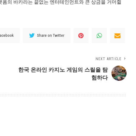
랫폼의 바카라는 끝없는 엔터테인먼트와 큰 상금을 거머쥘
Facebook
Share on Twitter
NEXT ARTICLE
한국 온라인 카지노 게임의 스릴을 탐
험하다