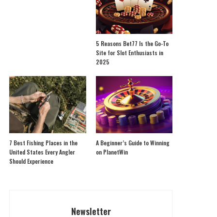
5 Reasons Bet77 Is the Go-To
Site for Slot Enthusiasts in
2025
7 Best Fishing Places in the
A Beginner’s Guide to Winning
United States Every Angler
on PlanetWin
Should Experience
Newsletter