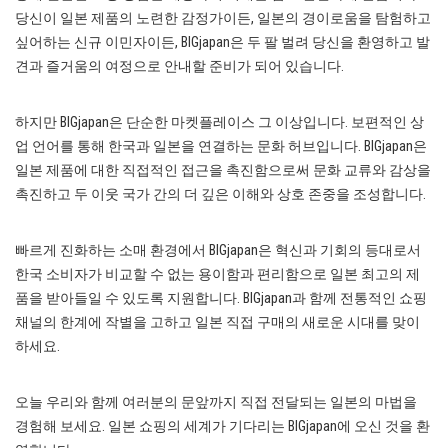
당신이 일본 제품의 노련한 감정가이든, 일본의 경이로움을 탐험하고
싶어하는 신규 이민자이든, BIGjapan은 두 팔 벌려 당신을 환영하고 발
견과 즐거움의 여정으로 안내할 준비가 되어 있습니다.
하지만 BIGjapan은 단순한 마켓플레이스 그 이상입니다. 보편적인 상
업 언어를 통해 한국과 일본을 연결하는 문화 허브입니다. BIGjapan은
일본 제품에 대한 직접적인 접근을 촉진함으로써 문화 교류와 감상을
촉진하고 두 이웃 국가 간의 더 깊은 이해와 상호 존중을 조성합니다.
빠르게 진화하는 소매 환경에서 BIGjapan은 혁신과 기회의 등대로서
한국 소비자가 비교할 수 없는 용이함과 편리함으로 일본 최고의 제
품을 받아들일 수 있도록 지원합니다. BIGjapan과 함께 전통적인 쇼핑
채널의 한계에 작별을 고하고 일본 직접 구매의 새로운 시대를 맞이
하세요.
오늘 우리와 함께 여러분의 문앞까지 직접 전달되는 일본의 마법을
경험해 보세요. 일본 쇼핑의 세계가 기다리는 BIGjapan에 오신 것을 환