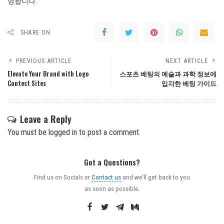
영합니다.
SHARE ON
PREVIOUS ARTICLE
NEXT ARTICLE
Elevate Your Brand with Logo
스포츠 베팅의 예술과 과학 정보에
Contest Sites
입각한 베팅 가이드
Leave a Reply
You must be
logged in
to post a comment.
Got a Questions?
Find us on Socials or
Contact us
and we’ll get back to you
as soon as possible.