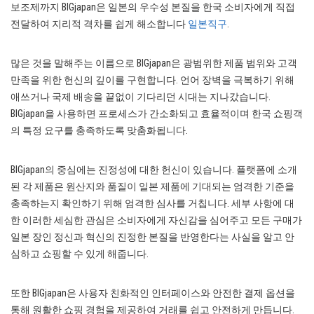
보조제까지 BIGjapan은 일본의 우수성 본질을 한국 소비자에게 직접
전달하여 지리적 격차를 쉽게 해소합니다
일본직구
.
많은 것을 말해주는 이름으로 BIGjapan은 광범위한 제품 범위와 고객
만족을 위한 헌신의 깊이를 구현합니다. 언어 장벽을 극복하기 위해
애쓰거나 국제 배송을 끝없이 기다리던 시대는 지나갔습니다.
BIGjapan을 사용하면 프로세스가 간소화되고 효율적이며 한국 쇼핑객
의 특정 요구를 충족하도록 맞춤화됩니다.
BIGjapan의 중심에는 진정성에 대한 헌신이 있습니다. 플랫폼에 소개
된 각 제품은 원산지와 품질이 일본 제품에 기대되는 엄격한 기준을
충족하는지 확인하기 위해 엄격한 심사를 거칩니다. 세부 사항에 대
한 이러한 세심한 관심은 소비자에게 자신감을 심어주고 모든 구매가
일본 장인 정신과 혁신의 진정한 본질을 반영한다는 사실을 알고 안
심하고 쇼핑할 수 있게 해줍니다.
또한 BIGjapan은 사용자 친화적인 인터페이스와 안전한 결제 옵션을
통해 원활한 쇼핑 경험을 제공하여 거래를 쉽고 안전하게 만듭니다.