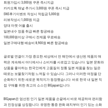
회원가입시 3,000원 쿠폰 즉시지급
카카오톡 채널 추가시 3,000원 쿠폰 즉시 지급
SNS후기이벤트 작성시 적립금 5,000원
리뷰작성시 1,000원 지급
양대 마켓 어플 출시
일본내수 정품 취급 빠른 항공배송
100,000원이상 구매시 전제품 무료배송.
일본구매대행 배송비 8,900원 빠른 항공배송
글로벌 연결이 가장 중요한 세상에서 먼 해안에서 생산된 제품의 매
력은 계속해서 어디에서나 소비자를 사로잡고 있습니다. 일본 문화와
상품을 좋아하는 한국인에게 고품질의 정통 일본 제품을 찾는 일은
때로는 보물찾기처럼 느껴질 수 있습니다. 그러나 이러한 여정을 단
순화하기 위한 새로운 목적지가 등장했습니다. 바로 한국 내 일본 직
접 구매를 위한 최고의 소스인 BIGjapan입니다.
BIGjapan은 엄선된 인기 일본 제품을 손끝에서 바로 제공하여 편리함
과 진정성을 상징합니다. 유명한 통증 완화 패치부터 인기 있는 소화