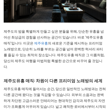
제주도의 밤을 특별하게 만들고 싶은 분들을 위해, 단순한 유흥을 넘
어선 최상급의 경험을 선사하는 공간이 있습니다. 바로 ‘제주도유흥
매직’입니다. 이곳은
제주유흥
의 새로운 기준을 제시하는 프리미엄
노래방으로, 단순히 노래를 부르는 공간을 넘어 완벽한 럭셔리 파티
를 즐길 수 있는 최적의 장소입니다. 제주도유흥 매직은 그 이름처럼,
당신의 제주도 여행을 마법처럼 특별한 순간으로 바꾸어 줄 것입니
다.
제주도유흥 매직: 차원이 다른 프리미엄 노래방의 세계
제주도유흥 매직에 들어서는 순간, 당신은 일반적인 노래방과는 전혀
다른 공간에 왔다는 것을 직감할 수 있습니다. 외부의 소음과는 완벽
하게 차단된 고급스러운 인테리어는 현대적인 감각과 제주도의 자연
미가 조화롭게 어우러져 있습니다. 넓고 쾌적한 로비에서부터 시작되