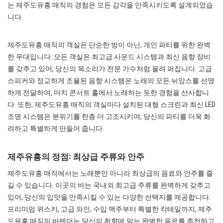
는 제주도유흥 매직의 경험은 모든 감각을 만족시키도록 설계되었습
니다.
제주도유흥 매직의 객실은 단순한 방이 아닌, 개인 파티를 위한 완벽
한 무대입니다. 모든 객실은 최고급 사운드 시스템과 최신 음향 장비
를 갖추고 있어, 당신의 목소리가 전문 가수처럼 울려 퍼집니다. 고급
스피커와 정교하게 조율된 음향 시스템은 노래의 모든 뉘앙스를 선명
하게 전달하여, 마치 콘서트 홀에서 노래하는 듯한 경험을 선사합니
다. 또한, 제주도유흥 매직의 객실마다 설치된 대형 스크린과 최신 LED
조명 시스템은 분위기를 한층 더 고조시키며, 당신의 파티를 더욱 화
려하고 특별하게 만들어 줍니다.
제주유흥의 정점: 최상급 주류와 안주
제주도유흥 매직에서는 노래뿐만 아니라 최상급의 음료와 안주를 즐
길 수 있습니다. 이곳의 바는 국내외 최고급 주류를 완벽하게 갖추고
있어, 당신의 입맛을 만족시킬 수 있는 다양한 선택지를 제공합니다.
프리미엄 위스키, 고급 와인, 수입 맥주부터 특별한 칵테일까지, 제주
도유흥 매직의 바텐더는 당신의 취향에 맞는 완벽한 음료를 추천하고