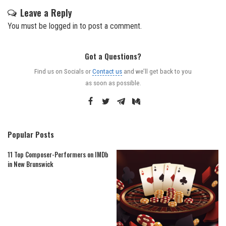
Leave a Reply
You must be
logged in
to post a comment.
Got a Questions?
Find us on Socials or
Contact us
and we’ll get back to you
as soon as possible.
Popular Posts
11 Top Composer-Performers on IMDb
in New Brunswick