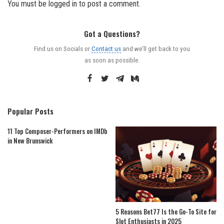
You must be
logged in
to post a comment.
Got a Questions?
Find us on Socials or
Contact us
and we’ll get back to you
as soon as possible.
Popular Posts
11 Top Composer-Performers on IMDb
in New Brunswick
5 Reasons Bet77 Is the Go-To Site for
Slot Enthusiasts in 2025