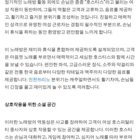
정기적인 노래방 활동 외에도 손님은 종종 “호스티스”라고 불리는 여
성 직원이 동반하며, 그들의 역할은 고객과 교류하고, 음료를 제공하
고, 활기차고 즐거운 분위기를 조성하는 것입니다. 친절하고 매력적
인 성격으로 유명한 여성 근로자는 경험의 필수적인 부분으로, 손님
이 휴식을 취하는 동안 환영받고 편안함을 느끼게 합니다.
이 노래방은 재미와 휴식을 혼합하여 제공하도록 설계되었으며, 고객
은 마음껏 노래를 부르면서 매력적이고 세심한 호스티스와 함께 시간
을 보낼 수 있습니다. 편안한 좌석, 고급스러운 장식, 소주와 막걸리와
같은 전통 한국 음료부터 다양한 칵테일과 맥주까지 다양한 음료를
제공합니다.
인천쓰리노
분위기는 캐주얼하면서도 활기차며, 손님들
이 긴장을 풀고 재미있게 놀 수 있도록 격려합니다.
상호작용을 위한 소셜 공간
이러한 노래방의 역동성은 사교를 장려하여 고객이 여성 호스피탈리
티 종사자와 상호 작용할 수 있는 공간을 제공합니다. 이러한 호스티
스는 손님과 대화하고, 게임에 참여하고, 심지어 노래를 따라 부르며