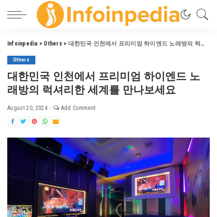
Infoinpedia
>
Others
>
대한민국 인천에서 프리미엄 하이엔드 노래방의 럭셔리한 세계를 만나보세요
Others
대한민국 인천에서 프리미엄 하이엔드 노
래방의 럭셔리한 세계를 만나보세요
August 20, 2024
Add Comment