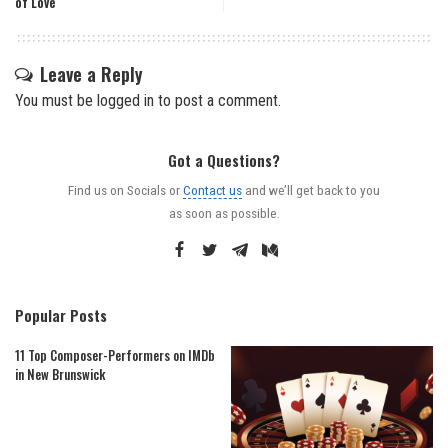
of Love
Leave a Reply
You must be
logged in
to post a comment.
Got a Questions?
Find us on Socials or
Contact us
and we’ll get back to you
as soon as possible.
Popular Posts
11 Top Composer-Performers on IMDb
in New Brunswick