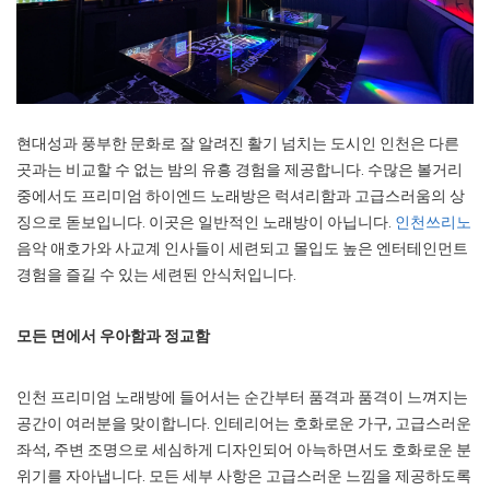
현대성과 풍부한 문화로 잘 알려진 활기 넘치는 도시인 인천은 다른
곳과는 비교할 수 없는 밤의 유흥 경험을 제공합니다. 수많은 볼거리
중에서도 프리미엄 하이엔드 노래방은 럭셔리함과 고급스러움의 상
징으로 돋보입니다. 이곳은 일반적인 노래방이 아닙니다.
인천쓰리노
음악 애호가와 사교계 인사들이 세련되고 몰입도 높은 엔터테인먼트
경험을 즐길 수 있는 세련된 안식처입니다.
모든 면에서 우아함과 정교함
인천 프리미엄 노래방에 들어서는 순간부터 품격과 품격이 느껴지는
공간이 여러분을 맞이합니다. 인테리어는 호화로운 가구, 고급스러운
좌석, 주변 조명으로 세심하게 디자인되어 아늑하면서도 호화로운 분
위기를 자아냅니다. 모든 세부 사항은 고급스러운 느낌을 제공하도록