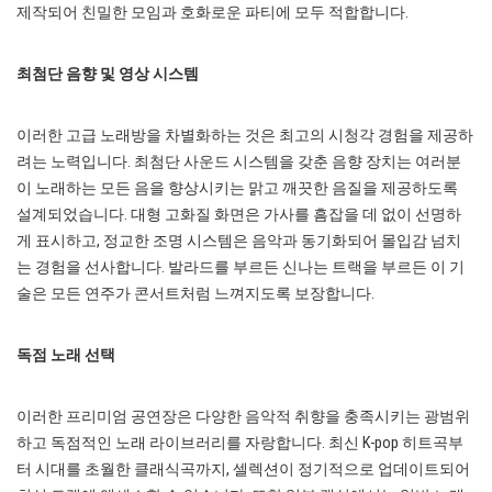
제작되어 친밀한 모임과 호화로운 파티에 모두 적합합니다.
최첨단 음향 및 영상 시스템
이러한 고급 노래방을 차별화하는 것은 최고의 시청각 경험을 제공하
려는 노력입니다. 최첨단 사운드 시스템을 갖춘 음향 장치는 여러분
이 노래하는 모든 음을 향상시키는 맑고 깨끗한 음질을 제공하도록
설계되었습니다. 대형 고화질 화면은 가사를 흠잡을 데 없이 선명하
게 표시하고, 정교한 조명 시스템은 음악과 동기화되어 몰입감 넘치
는 경험을 선사합니다. 발라드를 부르든 신나는 트랙을 부르든 이 기
술은 모든 연주가 콘서트처럼 느껴지도록 보장합니다.
독점 노래 선택
이러한 프리미엄 공연장은 다양한 음악적 취향을 충족시키는 광범위
하고 독점적인 노래 라이브러리를 자랑합니다. 최신 K-pop 히트곡부
터 시대를 초월한 클래식곡까지, 셀렉션이 정기적으로 업데이트되어