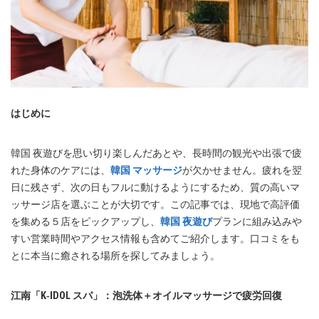
はじめに
韓国 夜遊びを思い切り楽しんだあとや、長時間の観光や出張で疲
れた身体のケアには、
韓国 マッサージ
が欠かせません。疲れを翌
日に残さず、次の日もフルに動けるようにするため、質の高いマ
ッサージ店を選ぶことが大切です。この記事では、現地で高評価
を集める５店をピックアップし、
韓国 夜遊び
プランに組み込みや
すい営業時間やアクセス情報も含めてご紹介します。口コミをも
とに本当に癒される場所を探してみましょう。
江南「K‑IDOL スパ」：泡洗体＋オイルマッサージで疲労回復