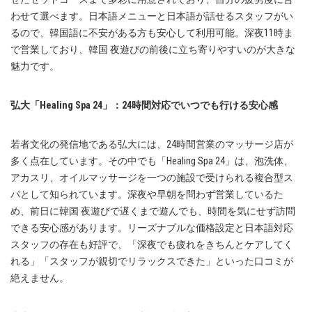
わせて選べます。日本語メニューと日本語が話せるスタッフがい
るので、韓国語に不安がある方も安心して利用可能。深夜11時ま
で営業しており、韓国 夜遊びの前後に立ち寄りやすいのが大きな
魅力です。
弘大「Healing Spa 24」：24時間対応でいつでも行ける安心感
若者文化の発信地である弘大には、24時間営業のマッサージ店が
多く点在しています。その中でも「Healing Spa 24」は、泡洗体、
アカスリ、オイルマッサージを一つの施設で受けられる複合型ス
パとして知られています。深夜や早朝を問わず営業しているた
め、前日に韓国 夜遊びで遅くまで遊んでも、時間を気にせず訪問
できる安心感があります。リーズナブルな価格設定と日本語対応
スタッフの存在も好評で、「深夜でも疲れをきちんとケアしてく
れる」「スタッフが親切でリラックスできた」といった口コミが
絶えません。