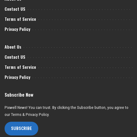
Contact US
Terms of Service
Privacy Policy
About Us
Contact US
Terms of Service
Privacy Policy
Subscribe Now
Pixwell News! You can trust. By clicking the Subscribe button, you agree to
our Terms & Privacy Policy.
SUBSCRIBE