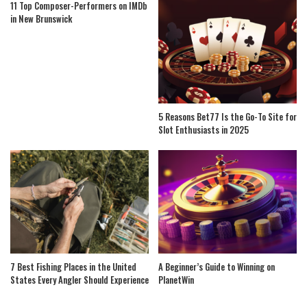
11 Top Composer-Performers on IMDb
in New Brunswick
5 Reasons Bet77 Is the Go-To Site for
Slot Enthusiasts in 2025
7 Best Fishing Places in the United
A Beginner’s Guide to Winning on
States Every Angler Should Experience
PlanetWin