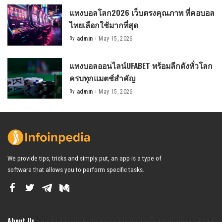
แทงบอลโลก2026 เว็บตรงคุณภาพ ที่คอบอล
ไทยเลือกใช้มากที่สุด
By
admin
May 15, 2026
Posted
by
แทงบอลออนไลน์UFABET พร้อมลีกดังทั่วโลก
ครบทุกแมตช์สำคัญ
By
admin
May 15, 2026
Posted
by
We provide tips, tricks and simply put, an app is a type of
software that allows you to perform specific tasks.
About Us