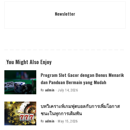
Newsletter
You Might Also Enjoy
Program Slot Gacor dengan Bonus Menarik
dan Panduan Bermain yang Mudah
By
admin
July 14, 2026
Posted
by
บทวิเคราะห์เกมฟุตบอลกับการเพิ่มโอกาส
ชนะในทุกการเดิมพัน
By
admin
May 15, 2026
Posted
by