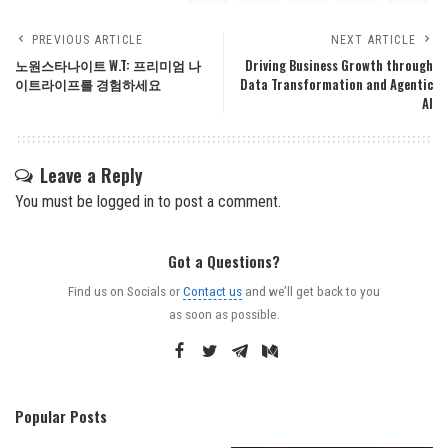
PREVIOUS ARTICLE
NEXT ARTICLE
노원스타나이트 W.T: 프리미엄 나
Driving Business Growth through
이트라이프를 경험하세요
Data Transformation and Agentic
AI
Leave a Reply
You must be
logged in
to post a comment.
Got a Questions?
Find us on Socials or
Contact us
and we’ll get back to you
as soon as possible.
Popular Posts