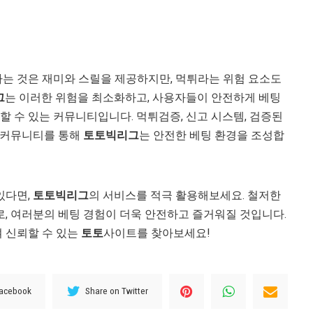
는 것은 재미와 스릴을 제공하지만, 먹튀라는 위험 요소도
그
는 이러한 위험을 최소화하고, 사용자들이 안전하게 베팅
뢰할 수 있는 커뮤니티입니다. 먹튀검증, 신고 시스템, 검증된
한 커뮤니티를 통해
토토빅리그
는 안전한 베팅 환경을 조성합
있다면,
토토빅리그
의 서비스를 적극 활용해보세요. 철저한
, 여러분의 베팅 경험이 더욱 안전하고 즐거워질 것입니다.
 신뢰할 수 있는
토토
사이트를 찾아보세요!
Facebook
Share on Twitter