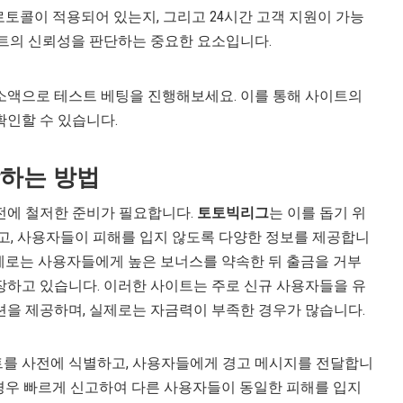
프로토콜이 적용되어 있는지, 그리고 24시간 고객 지원이 가능
이트의 신뢰성을 판단하는 중요한 요소입니다.
소액으로 테스트 베팅을 진행해보세요. 이를 통해 사이트의
확인할 수 있습니다.
방하는 방법
전에 철저한 준비가 필요합니다.
토토빅리그
는 이를 돕기 위
고, 사용자들이 피해를 입지 않도록 다양한 정보를 제공합니
 사례로는 사용자들에게 높은 보너스를 약속한 뒤 출금을 거부
장하고 있습니다. 이러한 사이트는 주로 신규 사용자들을 유
션을 제공하며, 실제로는 자금력이 부족한 경우가 많습니다.
트를 사전에 식별하고, 사용자들에게 경고 메시지를 전달합니
은 경우 빠르게 신고하여 다른 사용자들이 동일한 피해를 입지