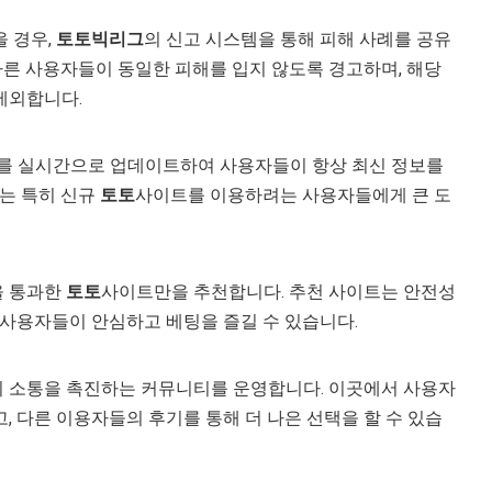
 경우,
토토빅리그
의 신고 시스템을 통해 피해 사례를 공유
 다른 사용자들이 동일한 피해를 입지 않도록 경고하며, 해당
제외합니다.
과를 실시간으로 업데이트하여 사용자들이 항상 최신 정보를
이는 특히 신규
토토
사이트를 이용하려는 사용자들에게 큰 도
을 통과한
토토
사이트만을 추천합니다. 추천 사이트는 안전성
 사용자들이 안심하고 베팅을 즐길 수 있습니다.
의 소통을 촉진하는 커뮤니티를 운영합니다. 이곳에서 사용자
, 다른 이용자들의 후기를 통해 더 나은 선택을 할 수 있습