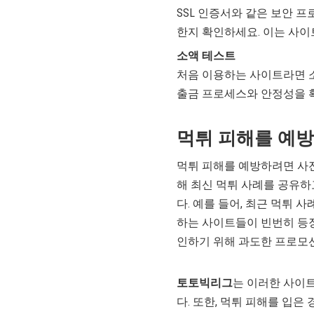
SSL 인증서와 같은 보안 
한지 확인하세요. 이는 사
소액 테스트
처음 이용하는 사이트라면 
출금 프로세스와 안정성을 
먹튀 피해를 예
먹튀 피해를 예방하려면 사
해 최신 먹튀 사례를 공유하
다. 예를 들어, 최근 먹튀
하는 사이트들이 빈번히 등
인하기 위해 과도한 프로모
토토빅리그
는 이러한 사이
다. 또한, 먹튀 피해를 입