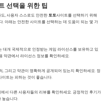
 선택을 위한 팁
라도, 사용자 스스로도 안전한
토토
사이트를 선택하기 위해
다. 아래는 안전한 사이트를 선택하는 데 도움이 되는 몇 가
 대개 국제적으로 인정받는 게임 라이선스를 보유하고 있
용 약관에서 라이선스 정보를 확인하세요.
처, 그리고 약관이 명확하게 공개되어 있는지 확인하세요. 정
사이트는 피하는 것이 좋습니다.
티에서 다른 사용자들의 리뷰를 확인하세요. 긍정적인 후기가
 높습니다.