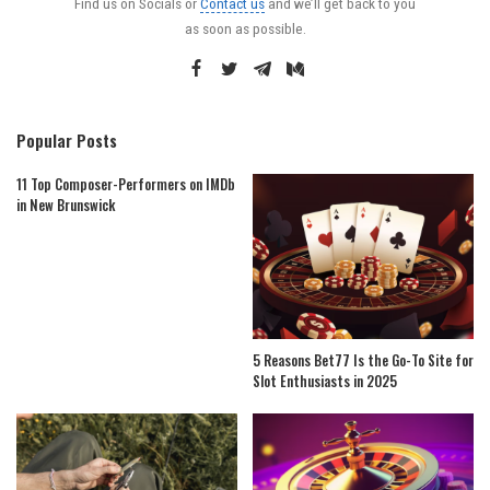
Find us on Socials or
Contact us
and we’ll get back to you
as soon as possible.
Popular Posts
11 Top Composer-Performers on IMDb
in New Brunswick
5 Reasons Bet77 Is the Go-To Site for
Slot Enthusiasts in 2025