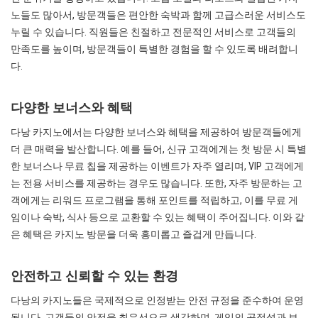
노들도 많아서, 방문객들은 편안한 숙박과 함께 고급스러운 서비스도
누릴 수 있습니다. 직원들은 친절하고 전문적인 서비스로 고객들의
만족도를 높이며, 방문객들이 특별한 경험을 할 수 있도록 배려합니
다.
다양한 보너스와 혜택
다낭 카지노에서는 다양한 보너스와 혜택을 제공하여 방문객들에게
더 큰 매력을 발산합니다. 예를 들어, 신규 고객에게는 첫 방문 시 특별
한 보너스나 무료 칩을 제공하는 이벤트가 자주 열리며, VIP 고객에게
는 전용 서비스를 제공하는 경우도 많습니다. 또한, 자주 방문하는 고
객에게는 리워드 프로그램을 통해 포인트를 적립하고, 이를 무료 게
임이나 숙박, 식사 등으로 교환할 수 있는 혜택이 주어집니다. 이와 같
은 혜택은 카지노 방문을 더욱 흥미롭고 즐겁게 만듭니다.
안전하고 신뢰할 수 있는 환경
다낭의 카지노들은 국제적으로 인정받는 안전 규정을 준수하여 운영
됩니다. 고객들의 안전을 최우선으로 생각하며, 게임의 공정성과 보