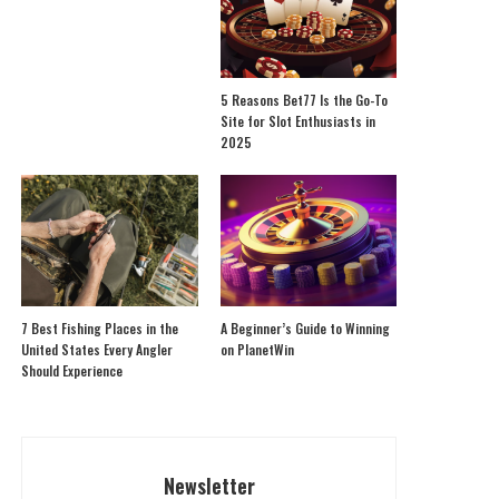
5 Reasons Bet77 Is the Go-To
Site for Slot Enthusiasts in
2025
7 Best Fishing Places in the
A Beginner’s Guide to Winning
United States Every Angler
on PlanetWin
Should Experience
Newsletter