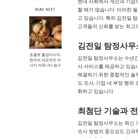
현대 사회에서 개인과 기업
할 때가 많습니다. 이러한
READ NEXT
고 있습니다. 특히 김전일 
고객들의 신뢰를 받는 최고
김전일 탐정사무
초콜렛 출장마사지:
김전일 탐정사무소는 수년간
한국의 대표적인 마
사지 커뮤니티 탐구
사 서비스를 제공하고 있습니
해결하기 위한 종합적인 솔루
도 조사, 기업 내 부정 행위
휘하고 있습니다.
최첨단 기술과 전
김전일 탐정사무소는 최신 
조사 방법의 중요성도 간과하지