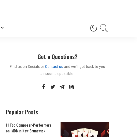
Got a Questions?
Find us on Socials or
Contact us
and we’ll get back to you
as soon as possible.
Popular Posts
11 Top Composer-Performers
on IMDb in New Brunswick