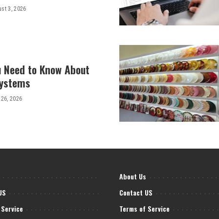
st 3, 2026
u Need to Know About
Systems
 26, 2026
About Us
US
Contact US
 Service
Terms of Service