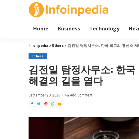
Home
Business
Technology
Hea
Infoinpedia
>
Others
>
김전일 탐정사무소: 한국 최고의 흥신소 서
Others
김전일 탐정사무소: 한국
해결의 길을 열다
September 20, 2025
Add Comment